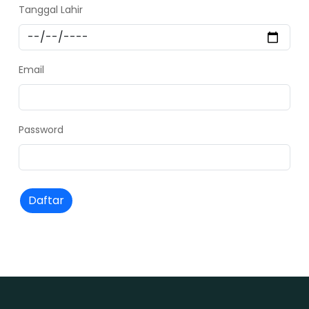
Tanggal Lahir
Email
Password
Daftar